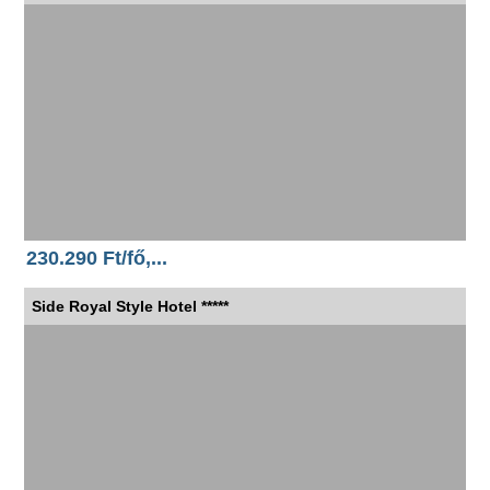
230.290 Ft/fő,...
Side Royal Style Hotel *****