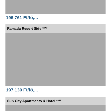
196.761 Ft/fő,...
Ramada Resort Side ****
197.130 Ft/fő,...
Sun City Apartments & Hotel ****