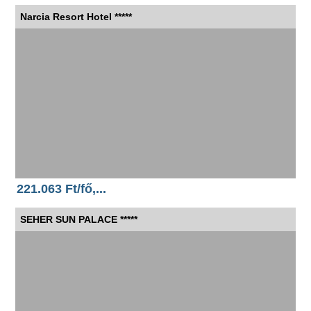
Narcia Resort Hotel *****
221.063 Ft/fő,...
SEHER SUN PALACE *****