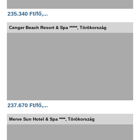
235.340 Ft/fő,...
Cenger Beach Resort & Spa *****, Törökország
237.670 Ft/fő,...
Merve Sun Hotel & Spa ****, Törökország