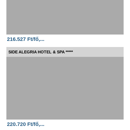
216.527 Ft/fő,...
SIDE ALEGRIA HOTEL & SPA *****
220.720 Ft/fő,...