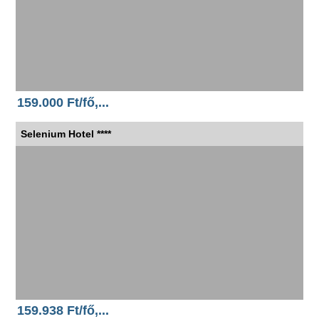
159.000 Ft/fő,...
Selenium Hotel ****
159.938 Ft/fő,...