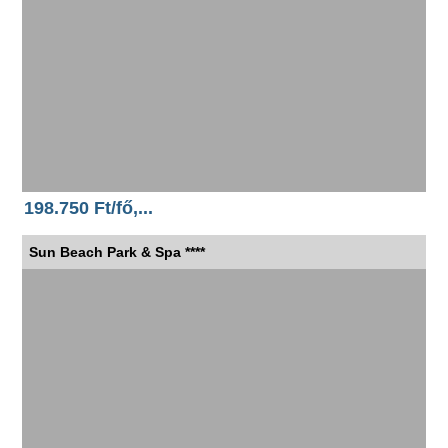
198.750 Ft/fő,...
Sun Beach Park & Spa ****