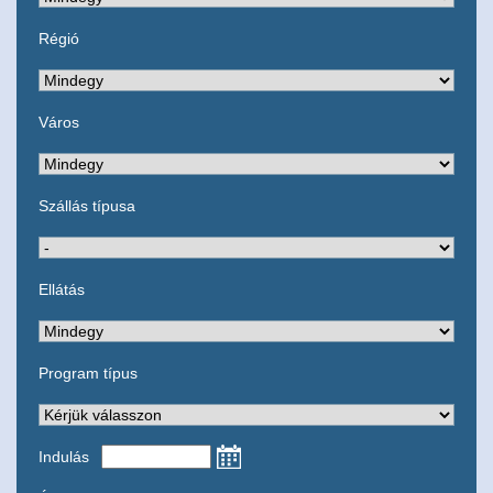
Régió
Város
Szállás típusa
Ellátás
Program típus
Indulás