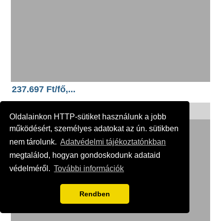
237.697 Ft/fő,...
SUN CLUB SIDE ****
Oldalainkon HTTP-sütiket használunk a jobb
működésért, személyes adatokat az ún. sütikben
nem tárolunk.
Adatvédelmi tájékoztatónkban
megtalálod, hogyan gondoskodunk adataid
védelméről.
További információk
Rendben