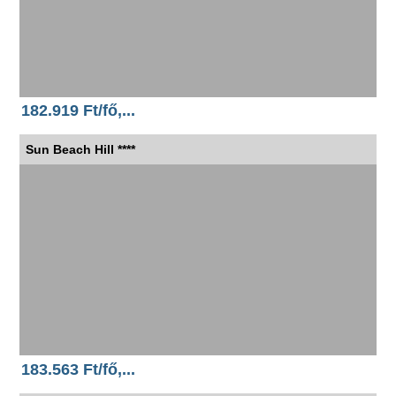
182.919 Ft/fő,...
Sun Beach Hill ****
183.563 Ft/fő,...