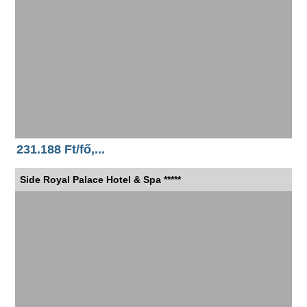
231.188 Ft/fő,...
Side Royal Palace Hotel & Spa *****