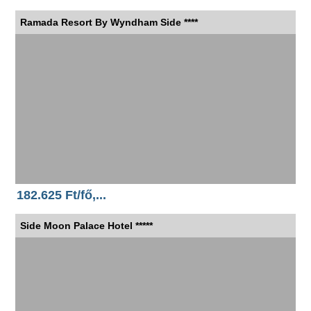
Ramada Resort By Wyndham Side ****
182.625 Ft/fő,...
Side Moon Palace Hotel *****