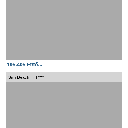
195.405 Ft/fő,...
Sun Beach Hill ****