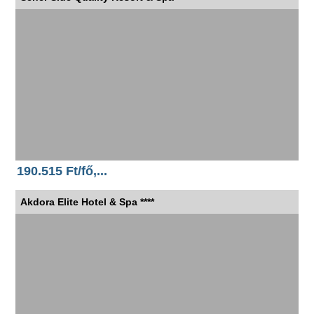
190.515 Ft/fő,...
Akdora Elite Hotel & Spa ****