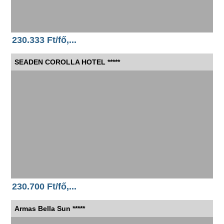
230.333 Ft/fő,...
SEADEN COROLLA HOTEL *****
230.700 Ft/fő,...
Armas Bella Sun *****