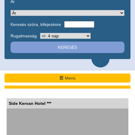
Ár
Keresés szóra, kifejezésre
Rugalmasság
-
Menü
Side Kervan Hotel ***