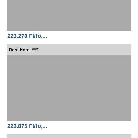
223.270 Ft/fő,...
Dosi Hotel ****
223.875 Ft/fő,...