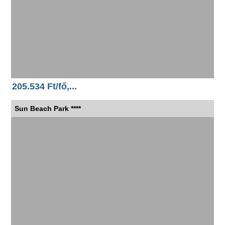
205.534 Ft/fő,...
Sun Beach Park ****