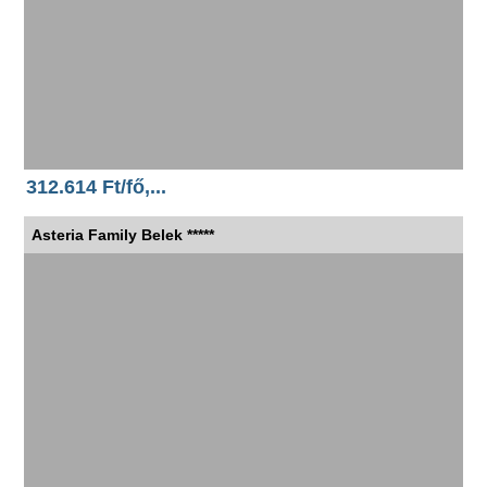
312.614 Ft/fő,...
Asteria Family Belek *****