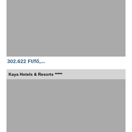
302.622 Ft/fő,...
Kaya Hotels & Resorts *****