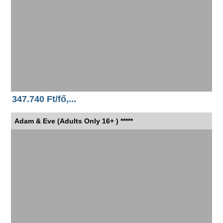
347.740 Ft/fő,...
Adam & Eve (Adults Only 16+ ) *****