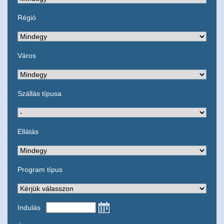
Régió
Város
Szállás típusa
Ellátás
Program típus
Indulás