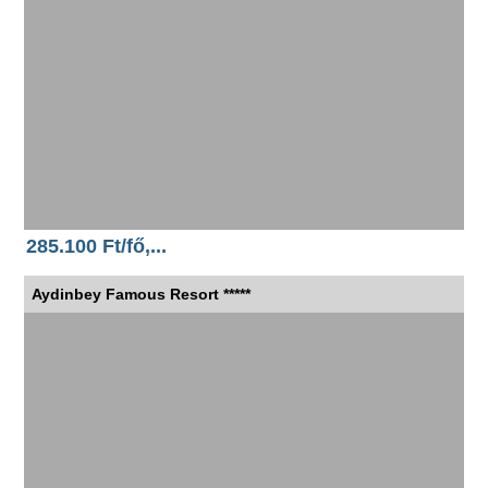
285.100 Ft/fő,...
Aydinbey Famous Resort *****