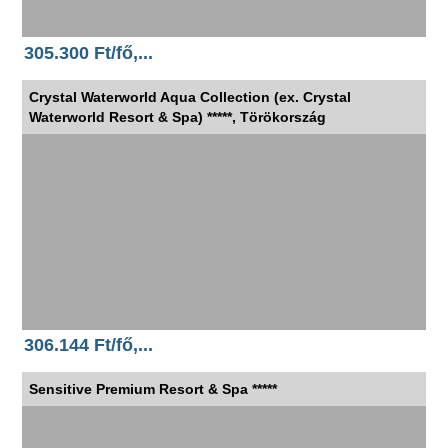
305.300 Ft/fő,...
Crystal Waterworld Aqua Collection (ex. Crystal
Waterworld Resort & Spa) *****, Törökország
306.144 Ft/fő,...
Sensitive Premium Resort & Spa *****