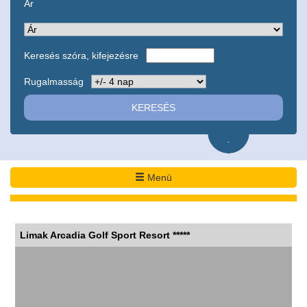
Ár
Keresés szóra, kifejezésre
Rugalmasság
-
Menü
Limak Arcadia Golf Sport Resort *****