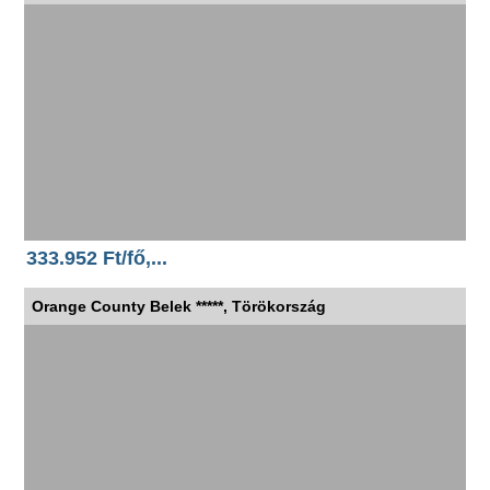
333.952 Ft/fő,...
Orange County Belek *****, Törökország