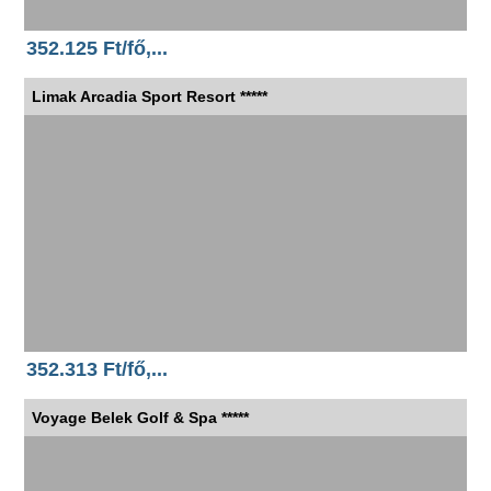
352.125 Ft/fő,...
Limak Arcadia Sport Resort *****
352.313 Ft/fő,...
Voyage Belek Golf & Spa *****