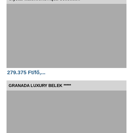
279.375 Ft/fő,...
GRANADA LUXURY BELEK *****