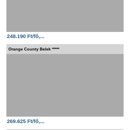
248.190 Ft/fő,...
Orange County Belek *****
269.625 Ft/fő,...