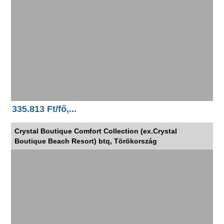
335.813 Ft/fő,...
Crystal Boutique Comfort Collection (ex.Crystal
Boutique Beach Resort) btq, Törökország