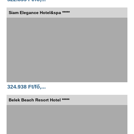
Siam Elegance Hotel&spa *****
324.938 Ft/fő,...
Belek Beach Resort Hotel *****