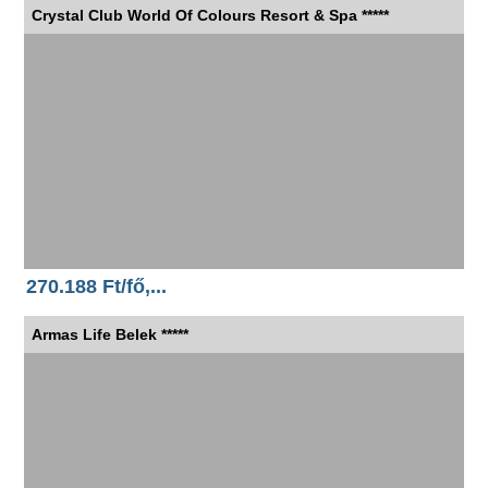
Crystal Club World Of Colours Resort & Spa *****
270.188 Ft/fő,...
Armas Life Belek *****