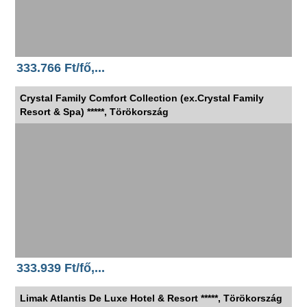
333.766 Ft/fő,...
Crystal Family Comfort Collection (ex.Crystal Family
Resort & Spa) *****, Törökország
333.939 Ft/fő,...
Limak Atlantis De Luxe Hotel & Resort *****, Törökország