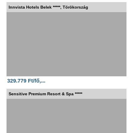
Innvista Hotels Belek *****, Törökország
329.779 Ft/fő,...
Sensitive Premium Resort & Spa *****