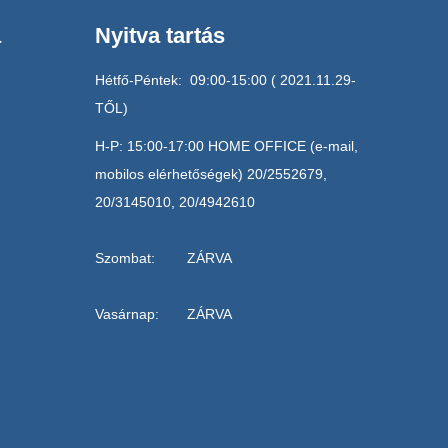
a
Nyitva tartás
Hétfő-Péntek: 09:00-15:00 ( 2021.11.29-
TŐL)
H-P: 15:00-17:00 HOME OFFICE (e-mail,
mobilos elérhetőségek) 20/2552679,
20/3145010, 20/4942610
Szombat: ZÁRVA
Vasárnap: ZÁRVA