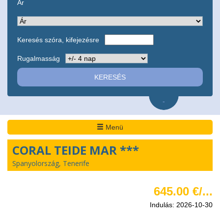
Ár
Keresés szóra, kifejezésre
Rugalmasság
-
Menü
CORAL TEIDE MAR ***
Spanyolország, Tenerife
645.00 €/...
Indulás: 2026-10-30