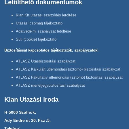
Letölthető dokumentumok
Klan Kft utazási szerződés letöltése
Utazási csomag tájékoztató
Adatvédelmi szabályzat letöltése
Süti (cookie) tájékoztató
Biztosítással kapcsolatos tájékoztatók, szabályzatok:
ATLASZ Utasbiztosítási szabályzat
ATLASZ Kalkulált útlemondási (sztornó) biztosítási szabályzat
ATLASZ Fakultatív útlemondási (sztornó) biztosítási szabályzat
ATLASZ menetjegybiztosítási szabályzat
Klan Utazási Iroda
H-5000 Szolnok,
Ady Endre út 20. Fsz .5.
Telefon: