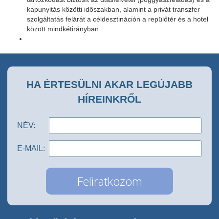
kapunyitás közötti időszakban, alamint a privát transzfer
szolgáltatás felárát a céldesztináción a repülőtér és a hotel
között mindkétirányban
HA ÉRTESÜLNI AKAR LEGÚJABB
HÍREINKRŐL
NÉV:
E-MAIL: