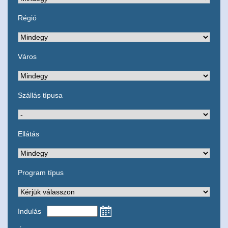
Régió
Város
Szállás típusa
Ellátás
Program típus
Indulás