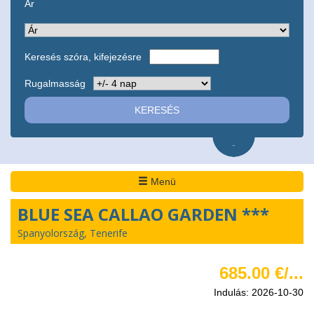
Ár
Keresés szóra, kifejezésre
Rugalmasság
-
Menü
BLUE SEA CALLAO GARDEN ***
Spanyolország, Tenerife
685.00 €/...
Indulás: 2026-10-30