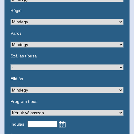
Régió
Város
Szállás típusa
Ellátás
Program típus
Indulás