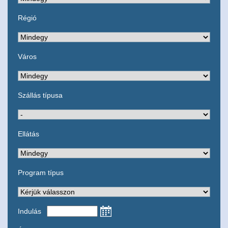
Régió
Város
Szállás típusa
Ellátás
Program típus
Indulás