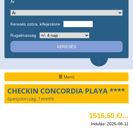
Ár
Keresés szóra, kifejezésre
Rugalmasság
-
Menü
CHECKIN CONCORDIA PLAYA ****
Spanyolország, Tenerife
1516.50 €/...
Indulás: 2026-08-11