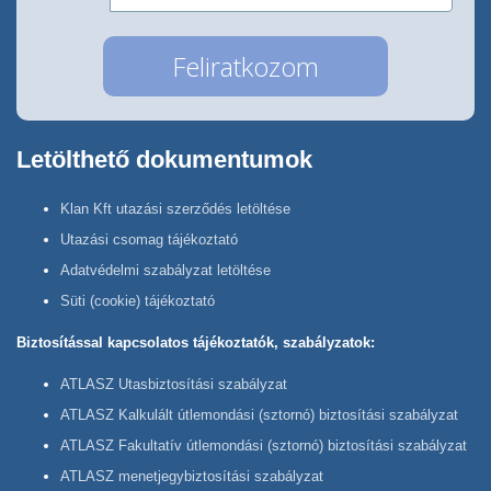
Letölthető dokumentumok
Klan Kft utazási szerződés letöltése
Utazási csomag tájékoztató
Adatvédelmi szabályzat letöltése
Süti (cookie) tájékoztató
Biztosítással kapcsolatos tájékoztatók, szabályzatok:
ATLASZ Utasbiztosítási szabályzat
ATLASZ Kalkulált útlemondási (sztornó) biztosítási szabályzat
ATLASZ Fakultatív útlemondási (sztornó) biztosítási szabályzat
ATLASZ menetjegybiztosítási szabályzat