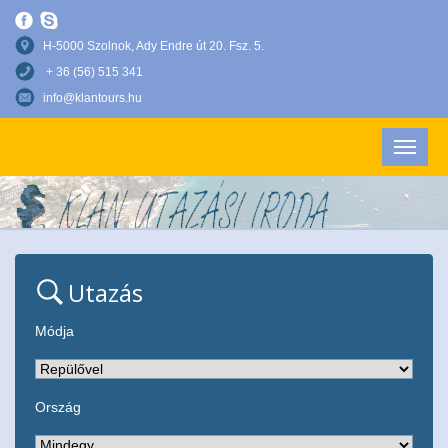
H-5000 Szolnok, Ady Endre út 20. Fsz. 5.
+ 36 (56) 515 341
info@klantours.hu
Utazás
Módja
Ország