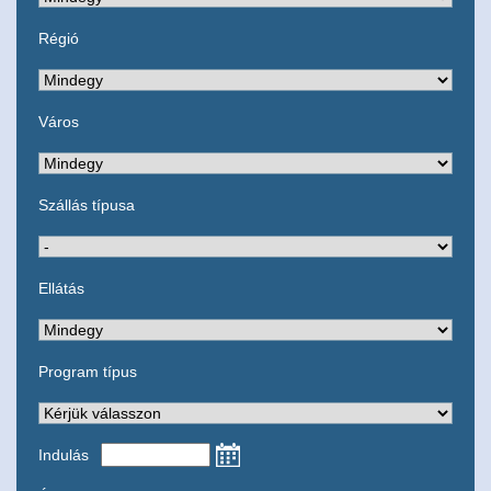
Régió
Város
Szállás típusa
Ellátás
Program típus
Indulás