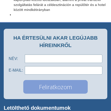
szolgáltatás felárát a céldesztináción a repülőtér és a hotel
között mindkétirányban
HA ÉRTESÜLNI AKAR LEGÚJABB
HÍREINKRŐL
NÉV:
E-MAIL:
Letölthető dokumentumok