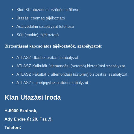
Klan Kft utazási szerződés letöltése
Utazási csomag tájékoztató
Adatvédelmi szabályzat letöltése
Süti (cookie) tájékoztató
Biztosítással kapcsolatos tájékoztatók, szabályzatok:
ATLASZ Utasbiztosítási szabályzat
ATLASZ Kalkulált útlemondási (sztornó) biztosítási szabályzat
ATLASZ Fakultatív útlemondási (sztornó) biztosítási szabályzat
ATLASZ menetjegybiztosítási szabályzat
Klan Utazási Iroda
H-5000 Szolnok,
Ady Endre út 20. Fsz .5.
Telefon: