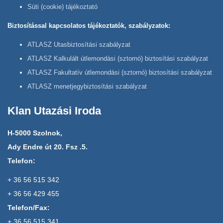
Süti (cookie) tájékoztató
Biztosítással kapcsolatos tájékoztatók, szabályzatok:
ATLASZ Utasbiztosítási szabályzat
ATLASZ Kalkulált útlemondási (sztornó) biztosítási szabályzat
ATLASZ Fakultatív útlemondási (sztornó) biztosítási szabályzat
ATLASZ menetjegybiztosítási szabályzat
Klan Utazási Iroda
H-5000 Szolnok,
Ady Endre út 20. Fsz .5.
Telefon:
+ 36 56 515 342
+ 36 56 429 455
Telefon/Fax:
+ 36 56 515 341