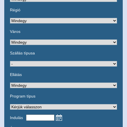
Régió
Város
Szállás típusa
Ellátás
Program típus
Indulás