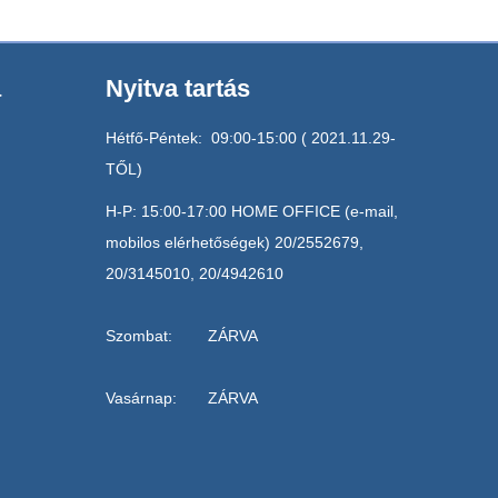
a
Nyitva tartás
Hétfő-Péntek: 09:00-15:00 ( 2021.11.29-
TŐL)
H-P: 15:00-17:00 HOME OFFICE (e-mail,
mobilos elérhetőségek) 20/2552679,
20/3145010, 20/4942610
Szombat: ZÁRVA
Vasárnap: ZÁRVA