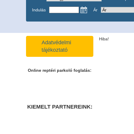
Indulás
Ár
Hiba!
Adatvédelmi
tájékoztató
Online reptéri parkoló foglalás:
KIEMELT PARTNEREINK: