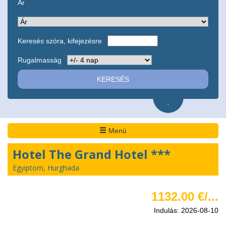
Ár
Keresés szóra, kifejezésre
Rugalmasság
-
Menü
Hotel The Grand Hotel ***
Egyiptom, Hurghada
1132.00 €/...
Indulás: 2026-08-10