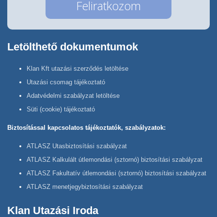
Letölthető dokumentumok
Klan Kft utazási szerződés letöltése
Utazási csomag tájékoztató
Adatvédelmi szabályzat letöltése
Süti (cookie) tájékoztató
Biztosítással kapcsolatos tájékoztatók, szabályzatok:
ATLASZ Utasbiztosítási szabályzat
ATLASZ Kalkulált útlemondási (sztornó) biztosítási szabályzat
ATLASZ Fakultatív útlemondási (sztornó) biztosítási szabályzat
ATLASZ menetjegybiztosítási szabályzat
Klan Utazási Iroda