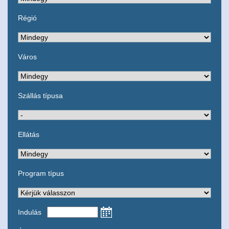
Régió
Város
Szállás típusa
Ellátás
Program típus
Indulás