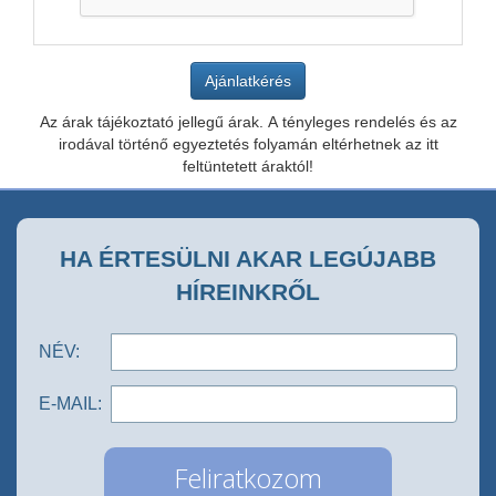
Az árak tájékoztató jellegű árak. A tényleges rendelés és az
irodával történő egyeztetés folyamán eltérhetnek az itt
feltüntetett áraktól!
HA ÉRTESÜLNI AKAR LEGÚJABB
HÍREINKRŐL
NÉV:
E-MAIL: