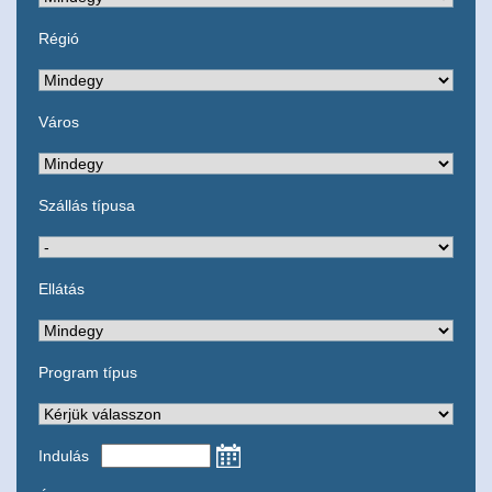
Régió
Város
Szállás típusa
Ellátás
Program típus
Indulás