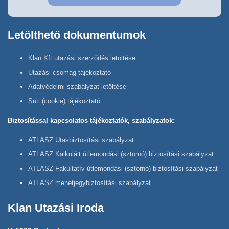
Letölthető dokumentumok
Klan Kft utazási szerződés letöltése
Utazási csomag tájékoztató
Adatvédelmi szabályzat letöltése
Süti (cookie) tájékoztató
Biztosítással kapcsolatos tájékoztatók, szabályzatok:
ATLASZ Utasbiztosítási szabályzat
ATLASZ Kalkulált útlemondási (sztornó) biztosítási szabályzat
ATLASZ Fakultatív útlemondási (sztornó) biztosítási szabályzat
ATLASZ menetjegybiztosítási szabályzat
Klan Utazási Iroda