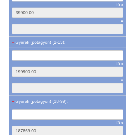
fő x
=
+
Gyerek (pótágyon) (2-13):
fő x
=
+
Gyerek (pótágyon) (18-99):
fő x