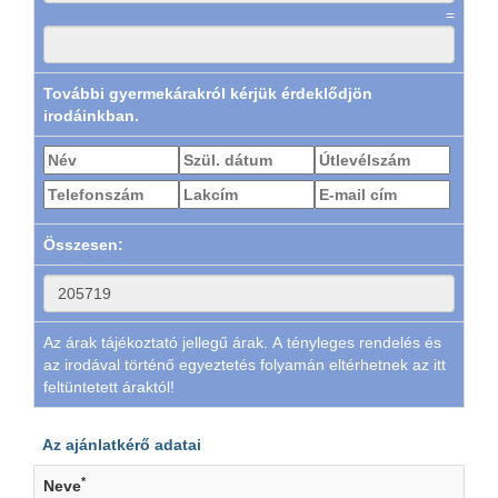
=
További gyermekárakról kérjük érdeklődjön
irodáinkban.
Összesen:
Az árak tájékoztató jellegű árak. A tényleges rendelés és
az irodával történő egyeztetés folyamán eltérhetnek az itt
feltüntetett áraktól!
Az ajánlatkérő adatai
*
Neve