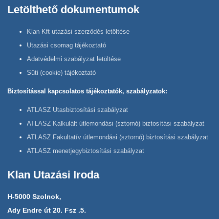
Letölthető dokumentumok
Klan Kft utazási szerződés letöltése
Utazási csomag tájékoztató
Adatvédelmi szabályzat letöltése
Süti (cookie) tájékoztató
Biztosítással kapcsolatos tájékoztatók, szabályzatok:
ATLASZ Utasbiztosítási szabályzat
ATLASZ Kalkulált útlemondási (sztornó) biztosítási szabályzat
ATLASZ Fakultatív útlemondási (sztornó) biztosítási szabályzat
ATLASZ menetjegybiztosítási szabályzat
Klan Utazási Iroda
H-5000 Szolnok,
Ady Endre út 20. Fsz .5.