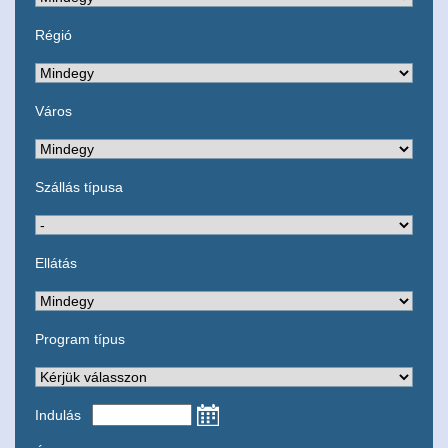
Régió
Város
Szállás típusa
Ellátás
Program típus
Indulás