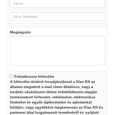
Megjegyzés
Feliratkozom hírlevélre
A hírlevélre történő hozzájárulással a Klan Kft az
általam megadott e-mail címre általános, vagy a
korábbi vásárlásaim illetve érdeklődéseim alapján
testreszabott hírlevelet, reklámokat, elektronikus
hirdetést és egyéb tájékoztatást és ajánlatokat
küldjön, vagy egyébként megkeressen az Klan Kft és
partnerei által forgalmazott termékekről és nyújtott