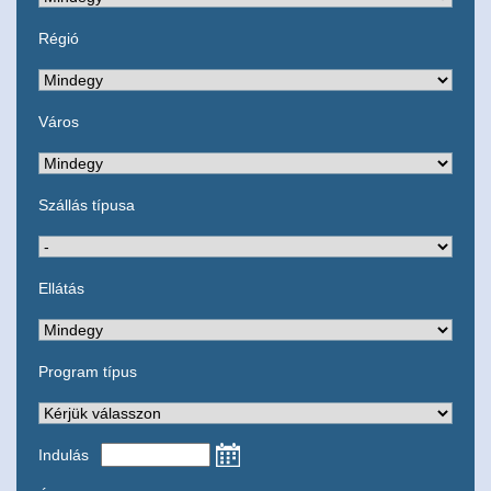
Régió
Város
Szállás típusa
Ellátás
Program típus
Indulás