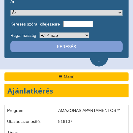
Ár
Keresés szóra, kifejezésre
Rugalmasság
-
Menü
Ajánlatkérés
Program:
AMAZONAS APARTAMENTOS **
Utazás azonosító:
818107
Típus:
-