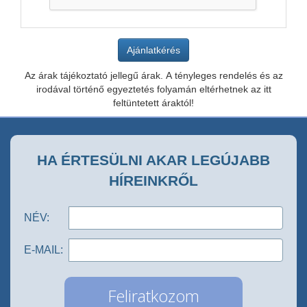
Az árak tájékoztató jellegű árak. A tényleges rendelés és az
irodával történő egyeztetés folyamán eltérhetnek az itt
feltüntetett áraktól!
HA ÉRTESÜLNI AKAR LEGÚJABB
HÍREINKRŐL
NÉV:
E-MAIL: