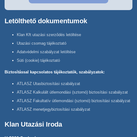
Letölthető dokumentumok
Klan Kft utazási szerződés letöltése
Utazási csomag tájékoztató
Adatvédelmi szabályzat letöltése
Süti (cookie) tájékoztató
Biztosítással kapcsolatos tájékoztatók, szabályzatok:
ATLASZ Utasbiztosítási szabályzat
ATLASZ Kalkulált útlemondási (sztornó) biztosítási szabályzat
ATLASZ Fakultatív útlemondási (sztornó) biztosítási szabályzat
ATLASZ menetjegybiztosítási szabályzat
Klan Utazási Iroda