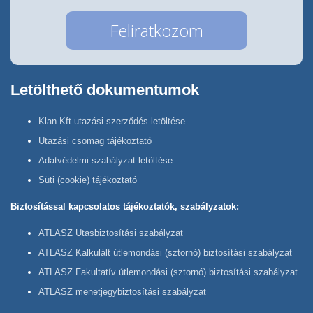
Letölthető dokumentumok
Klan Kft utazási szerződés letöltése
Utazási csomag tájékoztató
Adatvédelmi szabályzat letöltése
Süti (cookie) tájékoztató
Biztosítással kapcsolatos tájékoztatók, szabályzatok:
ATLASZ Utasbiztosítási szabályzat
ATLASZ Kalkulált útlemondási (sztornó) biztosítási szabályzat
ATLASZ Fakultatív útlemondási (sztornó) biztosítási szabályzat
ATLASZ menetjegybiztosítási szabályzat