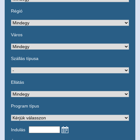
Régió
Város
Szállás típusa
Ellátás
Program típus
Indulás