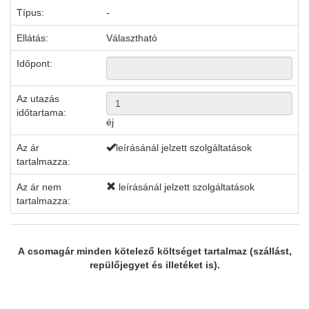
Típus:
-
Ellátás:
Választható
Időpont:
Az utazás
időtartama:
éj
Az ár
leírásánál jelzett szolgáltatások
tartalmazza:
Az ár nem
leírásánál jelzett szolgáltatások
tartalmazza:
A csomagár minden kötelező költséget tartalmaz (szállást,
repülőjegyet és illetéket is).