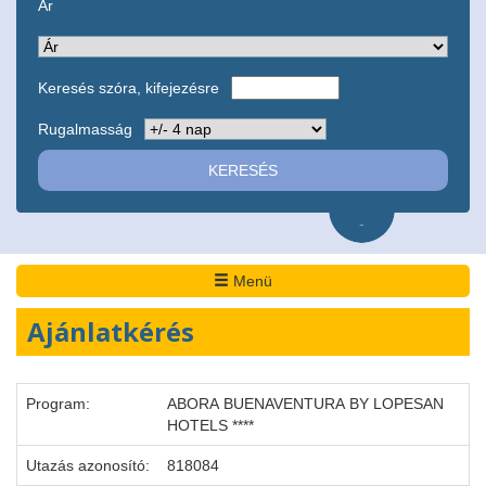
Ár
Keresés szóra, kifejezésre
Rugalmasság
-
Menü
Ajánlatkérés
Program:
ABORA BUENAVENTURA BY LOPESAN
HOTELS ****
Utazás azonosító:
818084