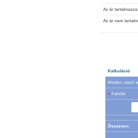
Az ár tartalmazza
Az ár nem tartal
Kalkuláció
Minden utazó a
+
Felnőtt:
Összesen: