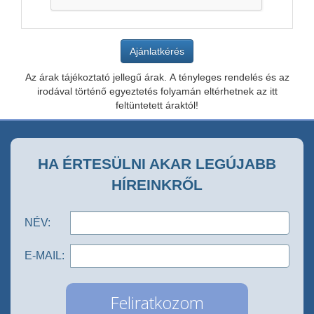
Az árak tájékoztató jellegű árak. A tényleges rendelés és az
irodával történő egyeztetés folyamán eltérhetnek az itt
feltüntetett áraktól!
HA ÉRTESÜLNI AKAR LEGÚJABB
HÍREINKRŐL
NÉV:
E-MAIL: