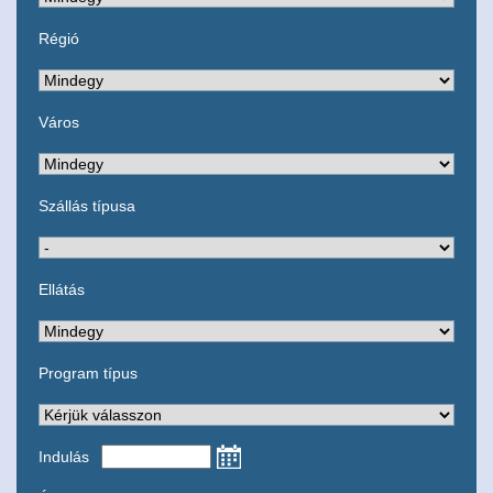
Régió
Város
Szállás típusa
Ellátás
Program típus
Indulás