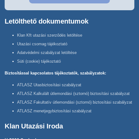
Letölthető dokumentumok
Klan Kft utazási szerződés letöltése
Utazási csomag tájékoztató
Adatvédelmi szabályzat letöltése
Süti (cookie) tájékoztató
Biztosítással kapcsolatos tájékoztatók, szabályzatok:
ATLASZ Utasbiztosítási szabályzat
ATLASZ Kalkulált útlemondási (sztornó) biztosítási szabályzat
ATLASZ Fakultatív útlemondási (sztornó) biztosítási szabályzat
ATLASZ menetjegybiztosítási szabályzat
Klan Utazási Iroda