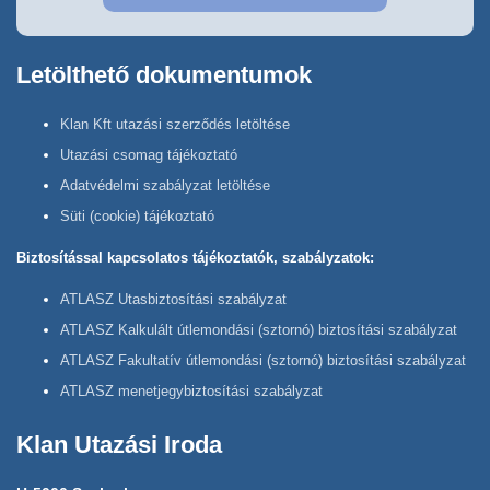
Letölthető dokumentumok
Klan Kft utazási szerződés letöltése
Utazási csomag tájékoztató
Adatvédelmi szabályzat letöltése
Süti (cookie) tájékoztató
Biztosítással kapcsolatos tájékoztatók, szabályzatok:
ATLASZ Utasbiztosítási szabályzat
ATLASZ Kalkulált útlemondási (sztornó) biztosítási szabályzat
ATLASZ Fakultatív útlemondási (sztornó) biztosítási szabályzat
ATLASZ menetjegybiztosítási szabályzat
Klan Utazási Iroda