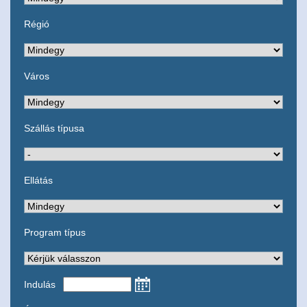
Régió
Város
Szállás típusa
Ellátás
Program típus
Indulás