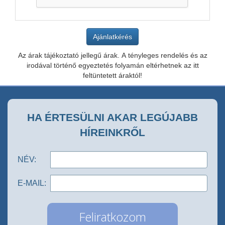
Az árak tájékoztató jellegű árak. A tényleges rendelés és az
irodával történő egyeztetés folyamán eltérhetnek az itt
feltüntetett áraktól!
HA ÉRTESÜLNI AKAR LEGÚJABB
HÍREINKRŐL
NÉV:
E-MAIL: