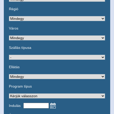
Régió
Város
Szállás típusa
Ellátás
Program típus
Indulás