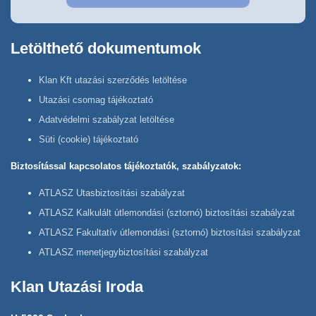
Letölthető dokumentumok
Klan Kft utazási szerződés letöltése
Utazási csomag tájékoztató
Adatvédelmi szabályzat letöltése
Süti (cookie) tájékoztató
Biztosítással kapcsolatos tájékoztatók, szabályzatok:
ATLASZ Utasbiztosítási szabályzat
ATLASZ Kalkulált útlemondási (sztornó) biztosítási szabályzat
ATLASZ Fakultatív útlemondási (sztornó) biztosítási szabályzat
ATLASZ menetjegybiztosítási szabályzat
Klan Utazási Iroda