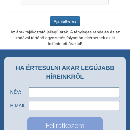
Az árak tájékoztató jellegű árak. A tényleges rendelés és az
irodával történő egyeztetés folyamán eltérhetnek az itt
feltüntetett áraktól!
HA ÉRTESÜLNI AKAR LEGÚJABB
HÍREINKRŐL
NÉV:
E-MAIL: