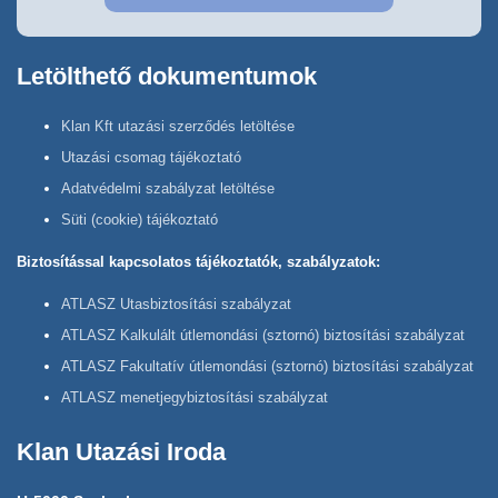
Letölthető dokumentumok
Klan Kft utazási szerződés letöltése
Utazási csomag tájékoztató
Adatvédelmi szabályzat letöltése
Süti (cookie) tájékoztató
Biztosítással kapcsolatos tájékoztatók, szabályzatok:
ATLASZ Utasbiztosítási szabályzat
ATLASZ Kalkulált útlemondási (sztornó) biztosítási szabályzat
ATLASZ Fakultatív útlemondási (sztornó) biztosítási szabályzat
ATLASZ menetjegybiztosítási szabályzat
Klan Utazási Iroda