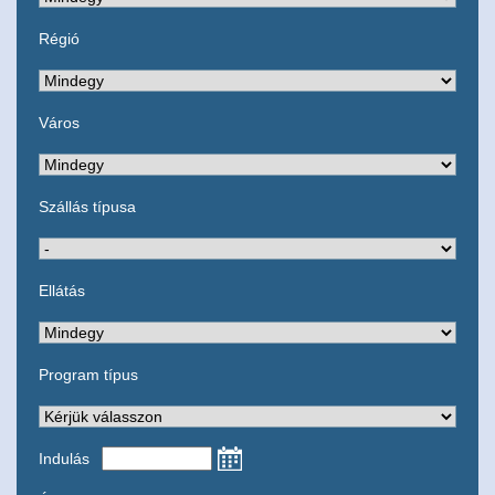
Régió
Város
Szállás típusa
Ellátás
Program típus
Indulás