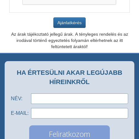
Az árak tájékoztató jellegű árak. A tényleges rendelés és az
irodával történő egyeztetés folyamán eltérhetnek az itt
feltüntetett áraktól!
HA ÉRTESÜLNI AKAR LEGÚJABB
HÍREINKRŐL
NÉV:
E-MAIL: