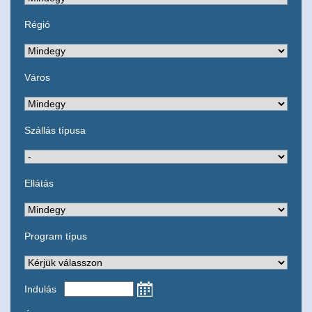
Régió
Város
Szállás típusa
Ellátás
Program típus
Indulás