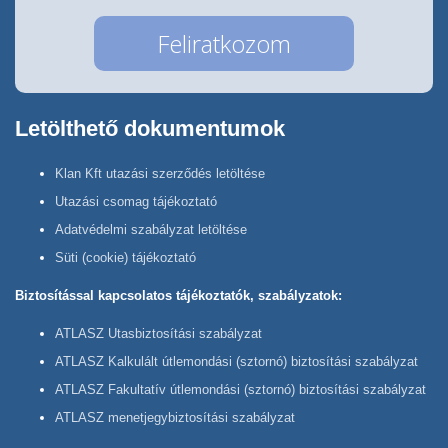
Letölthető dokumentumok
Klan Kft utazási szerződés letöltése
Utazási csomag tájékoztató
Adatvédelmi szabályzat letöltése
Süti (cookie) tájékoztató
Biztosítással kapcsolatos tájékoztatók, szabályzatok:
ATLASZ Utasbiztosítási szabályzat
ATLASZ Kalkulált útlemondási (sztornó) biztosítási szabályzat
ATLASZ Fakultatív útlemondási (sztornó) biztosítási szabályzat
ATLASZ menetjegybiztosítási szabályzat