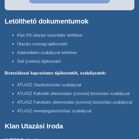
Letölthető dokumentumok
Klan Kft utazási szerződés letöltése
Utazási csomag tájékoztató
Adatvédelmi szabályzat letöltése
Süti (cookie) tájékoztató
Biztosítással kapcsolatos tájékoztatók, szabályzatok:
ATLASZ Utasbiztosítási szabályzat
ATLASZ Kalkulált útlemondási (sztornó) biztosítási szabályzat
ATLASZ Fakultatív útlemondási (sztornó) biztosítási szabályzat
ATLASZ menetjegybiztosítási szabályzat
Klan Utazási Iroda