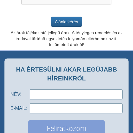
Az árak tájékoztató jellegű árak. A tényleges rendelés és az
irodával történő egyeztetés folyamán eltérhetnek az itt
feltüntetett áraktól!
HA ÉRTESÜLNI AKAR LEGÚJABB
HÍREINKRŐL
NÉV:
E-MAIL: