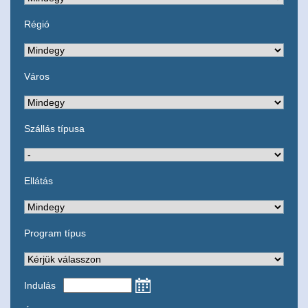
Régió
Város
Szállás típusa
Ellátás
Program típus
Indulás