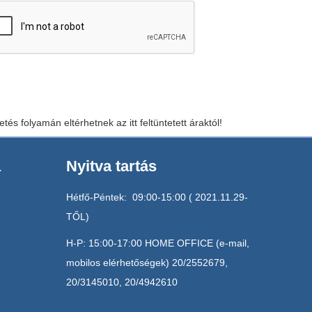
tés folyamán eltérhetnek az itt feltüntetett áraktól!
a
Nyitva tartás
Hétfő-Péntek: 09:00-15:00 ( 2021.11.29-
TŐL)
H-P: 15:00-17:00 HOME OFFICE (e-mail,
mobilos elérhetőségek) 20/2552679,
20/3145010, 20/4942610