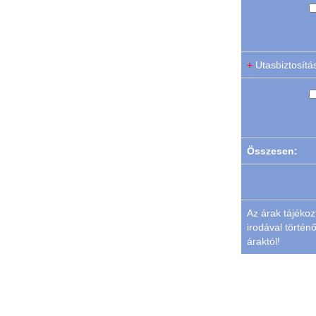
+
Összesen:
Az árak tájékoz
irodával történő
áraktól!