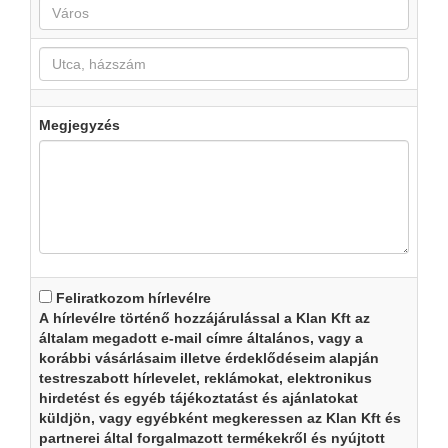
Megjegyzés
Feliratkozom hírlevélre
A hírlevélre történő hozzájárulással a Klan Kft az
általam megadott e-mail címre általános, vagy a
korábbi vásárlásaim illetve érdeklődéseim alapján
testreszabott hírlevelet, reklámokat, elektronikus
hirdetést és egyéb tájékoztatást és ajánlatokat
küldjön, vagy egyébként megkeressen az Klan Kft és
partnerei által forgalmazott termékekről és nyújtott