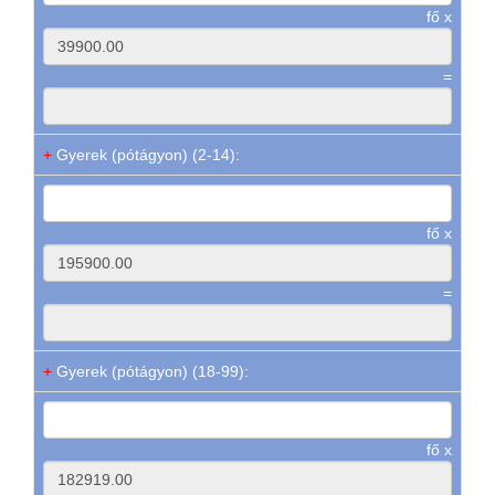
fő x
=
+
Gyerek (pótágyon) (2-14):
fő x
=
+
Gyerek (pótágyon) (18-99):
fő x