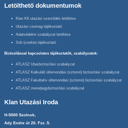
Letölthető dokumentumok
Klan Kft utazási szerződés letöltése
Utazási csomag tájékoztató
Adatvédelmi szabályzat letöltése
Süti (cookie) tájékoztató
Biztosítással kapcsolatos tájékoztatók, szabályzatok:
ATLASZ Utasbiztosítási szabályzat
ATLASZ Kalkulált útlemondási (sztornó) biztosítási szabályzat
ATLASZ Fakultatív útlemondási (sztornó) biztosítási szabályzat
ATLASZ menetjegybiztosítási szabályzat
Klan Utazási Iroda
H-5000 Szolnok,
Ady Endre út 20. Fsz .5.