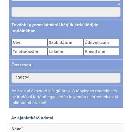
=
További gyermekárakról kérjük érdeklődjön
irodáinkban.
Összesen:
Az árak tájékoztató jellegű árak. A tényleges rendelés és
az irodával történő egyeztetés folyamán eltérhetnek az itt
feltüntetett áraktól!
Az ajánlatkérő adatai
*
Neve