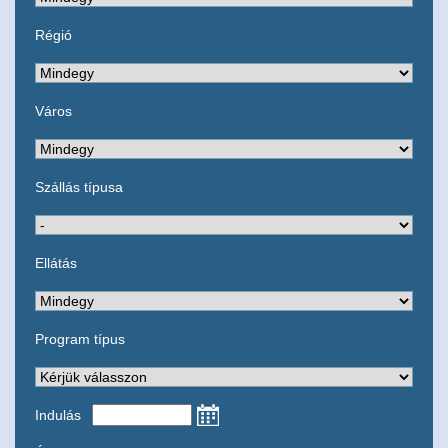
Régió
Város
Szállás típusa
Ellátás
Program típus
Indulás