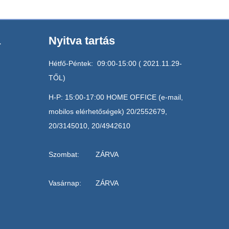
a
Nyitva tartás
Hétfő-Péntek: 09:00-15:00 ( 2021.11.29-
TŐL)
H-P: 15:00-17:00 HOME OFFICE (e-mail,
mobilos elérhetőségek) 20/2552679,
20/3145010, 20/4942610
Szombat: ZÁRVA
Vasárnap: ZÁRVA