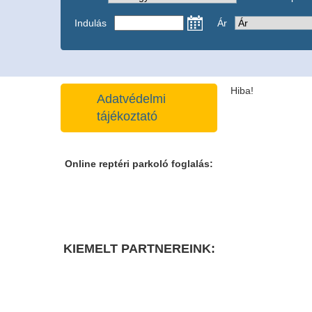
Indulás
Ár
Hiba!
Adatvédelmi
tájékoztató
Online reptéri parkoló foglalás:
KIEMELT PARTNEREINK: