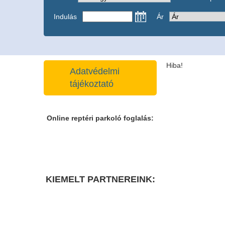
Indulás
Ár
Hiba!
Adatvédelmi
tájékoztató
Online reptéri parkoló foglalás:
KIEMELT PARTNEREINK: