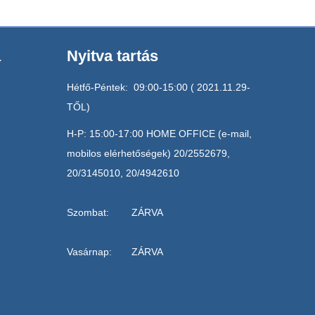
a
Nyitva tartás
Hétfő-Péntek: 09:00-15:00 ( 2021.11.29-
TŐL)
H-P: 15:00-17:00 HOME OFFICE (e-mail,
mobilos elérhetőségek) 20/2552679,
20/3145010, 20/4942610
Szombat: ZÁRVA
Vasárnap: ZÁRVA