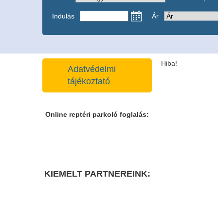
Indulás
Ár
Hiba!
Adatvédelmi
tájékoztató
Online reptéri parkoló foglalás:
KIEMELT PARTNEREINK: