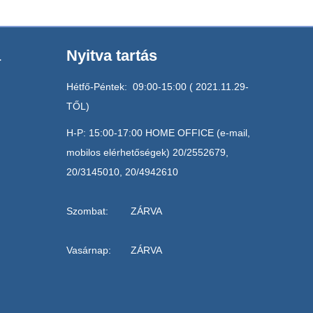
a
Nyitva tartás
Hétfő-Péntek: 09:00-15:00 ( 2021.11.29-
TŐL)
H-P: 15:00-17:00 HOME OFFICE (e-mail,
mobilos elérhetőségek) 20/2552679,
20/3145010, 20/4942610
Szombat: ZÁRVA
Vasárnap: ZÁRVA