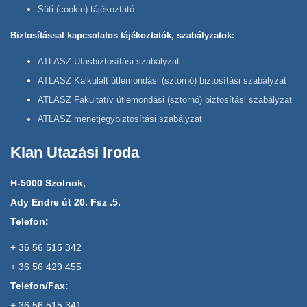
Süti (cookie) tájékoztató
Biztosítással kapcsolatos tájékoztatók, szabályzatok:
ATLASZ Utasbiztosítási szabályzat
ATLASZ Kalkulált útlemondási (sztornó) biztosítási szabályzat
ATLASZ Fakultatív útlemondási (sztornó) biztosítási szabályzat
ATLASZ menetjegybiztosítási szabályzat
Klan Utazási Iroda
H-5000 Szolnok,
Ady Endre út 20. Fsz .5.
Telefon:
+ 36 56 515 342
+ 36 56 429 455
Telefon/Fax:
+ 36 56 515 341