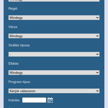
Régió
Város
Szállás típusa
Ellátás
Program típus
Indulás