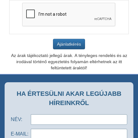
Az árak tájékoztató jellegű árak. A tényleges rendelés és az
irodával történő egyeztetés folyamán eltérhetnek az itt
feltüntetett áraktól!
HA ÉRTESÜLNI AKAR LEGÚJABB
HÍREINKRŐL
NÉV:
E-MAIL: