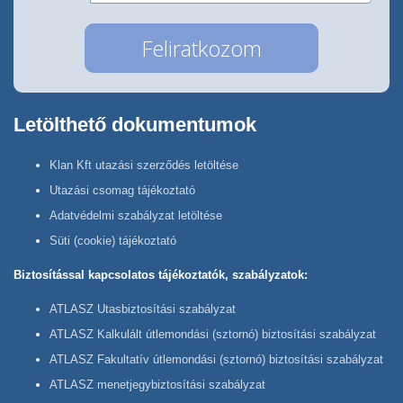
Letölthető dokumentumok
Klan Kft utazási szerződés letöltése
Utazási csomag tájékoztató
Adatvédelmi szabályzat letöltése
Süti (cookie) tájékoztató
Biztosítással kapcsolatos tájékoztatók, szabályzatok:
ATLASZ Utasbiztosítási szabályzat
ATLASZ Kalkulált útlemondási (sztornó) biztosítási szabályzat
ATLASZ Fakultatív útlemondási (sztornó) biztosítási szabályzat
ATLASZ menetjegybiztosítási szabályzat