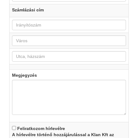
Számlázási cím
Megjegyzés
Feliratkozom hírlevélre
A hírlevélre történő hozzájárulással a Klan Kft az