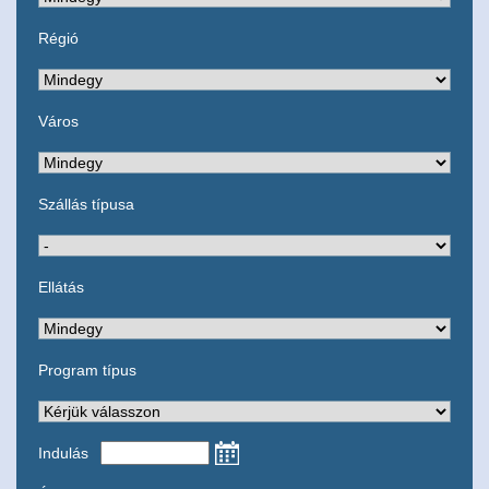
Régió
Város
Szállás típusa
Ellátás
Program típus
Indulás