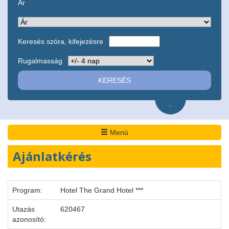
Ár
Keresés szóra, kifejezésre
Rugalmasság
-
Menü
Ajánlatkérés
Program:
Hotel The Grand Hotel ***
Utazás
620467
azonosító: