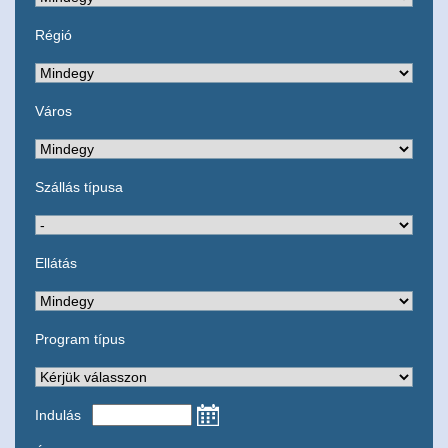
Régió
Város
Szállás típusa
Ellátás
Program típus
Indulás