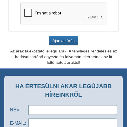
Az árak tájékoztató jellegű árak. A tényleges rendelés és az
irodával történő egyeztetés folyamán eltérhetnek az itt
feltüntetett áraktól!
HA ÉRTESÜLNI AKAR LEGÚJABB
HÍREINKRŐL
NÉV:
E-MAIL: