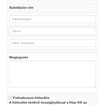
Számlázási cím
Megjegyzés
Feliratkozom hírlevélre
A hírlevélre történő hozzájárulással a Klan Kft az