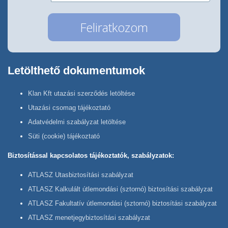
Letölthető dokumentumok
Klan Kft utazási szerződés letöltése
Utazási csomag tájékoztató
Adatvédelmi szabályzat letöltése
Süti (cookie) tájékoztató
Biztosítással kapcsolatos tájékoztatók, szabályzatok:
ATLASZ Utasbiztosítási szabályzat
ATLASZ Kalkulált útlemondási (sztornó) biztosítási szabályzat
ATLASZ Fakultatív útlemondási (sztornó) biztosítási szabályzat
ATLASZ menetjegybiztosítási szabályzat