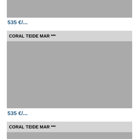
535 €/...
CORAL TEIDE MAR ***
535 €/...
CORAL TEIDE MAR ***