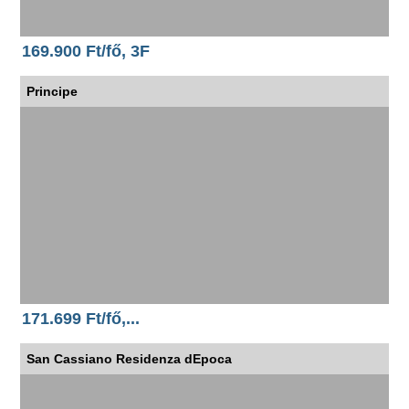
169.900 Ft/fő, 3F
Principe
171.699 Ft/fő,...
San Cassiano Residenza dEpoca