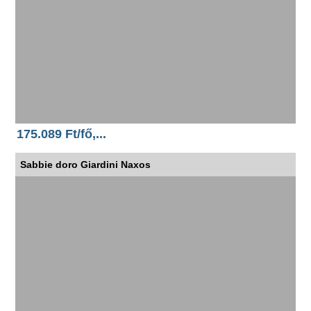
175.089 Ft/fő,...
Sabbie doro Giardini Naxos