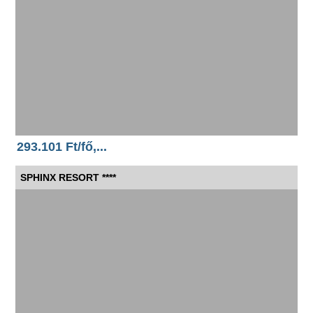
293.101 Ft/fő,...
SPHINX RESORT ****