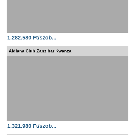
1.282.580 Ft/szob...
Aldiana Club Zanzibar Kwanza
1.321.980 Ft/szob...