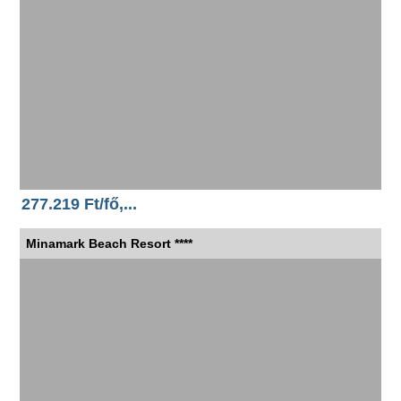
277.219 Ft/fő,...
Minamark Beach Resort ****