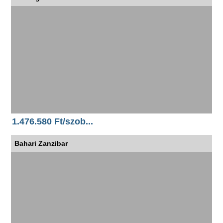
1.476.580 Ft/szob...
Bahari Zanzibar