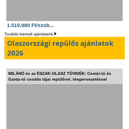
1.519.980 Ft/szob...
További kiemelt ajánlataink
Olaszországi repülős ajánlatok
2026
MILÁNÓ és az ÉSZAK-OLASZ TÓVIDÉK: Comói-tó és
Garda-tó csodás tájai repülővel, idegenvezetéssel