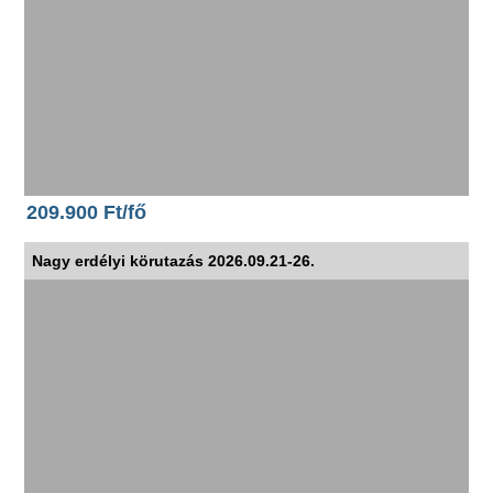
209.900 Ft/fő
Nagy erdélyi körutazás 2026.09.21-26.