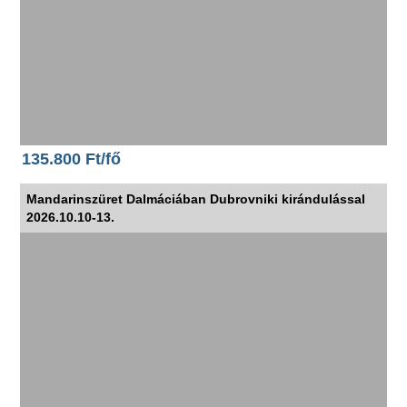
135.800 Ft/fő
Mandarinszüret Dalmáciában Dubrovniki kirándulással
2026.10.10-13.