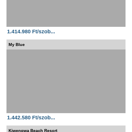
1.414.980 Ft/szob...
My Blue
1.442.580 Ft/szob...
Kiwengwa Beach Resort