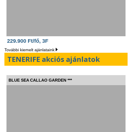
229.900 Ft/fő, 3F
További kiemelt ajánlataink
TENERIFE akciós ajánlatok
BLUE SEA CALLAO GARDEN ***