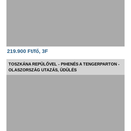
219.900 Ft/fő, 3F
TOSZKÁNA REPÜLŐVEL - PIHENÉS A TENGERPARTON -
OLASZORSZÁG UTAZÁS, ÜDÜLÉS