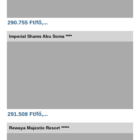
290.755 Ft/fő,...
Imperial Shams Abu Soma ****
291.508 Ft/fő,...
Rewaya Majestic Resort *****