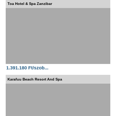
Toa Hotel & Spa Zanzibar
1.391.180 Ft/szob...
Karafuu Beach Resort And Spa