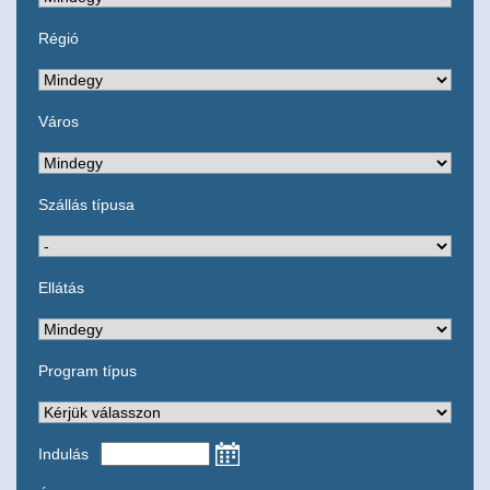
Régió
Város
Szállás típusa
Ellátás
Program típus
Indulás