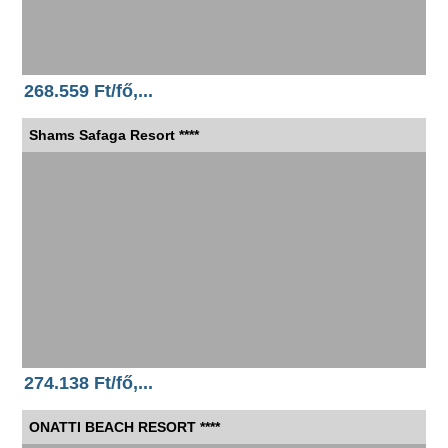
268.559 Ft/fő,...
Shams Safaga Resort ****
274.138 Ft/fő,...
ONATTI BEACH RESORT ****