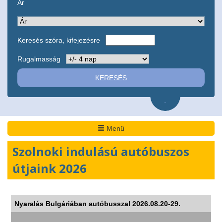
Ár
Keresés szóra, kifejezésre
Rugalmasság
-
Menü
Szolnoki indulású autóbuszos
útjaink 2026
Nyaralás Bulgáriában autóbusszal 2026.08.20-29.