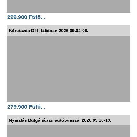
299.900 Ft/fő...
Körutazás Dél-Itáliában 2026.09.02-08.
279.900 Ft/fő...
Nyaralás Bulgáriában autóbusszal 2026.09.10-19.