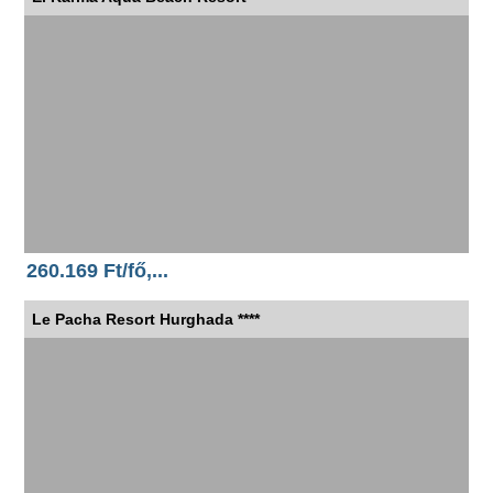
260.169 Ft/fő,...
Le Pacha Resort Hurghada ****