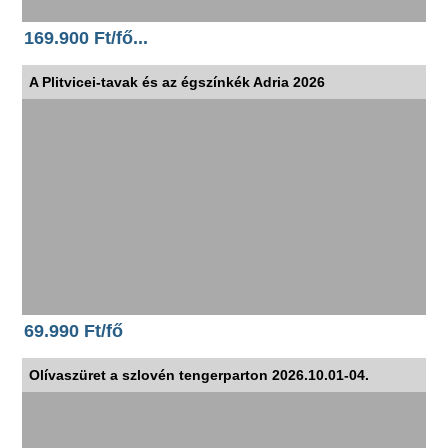
169.900 Ft/fő...
A Plitvicei-tavak és az égszínkék Adria 2026
69.990 Ft/fő
Olívaszüret a szlovén tengerparton 2026.10.01-04.